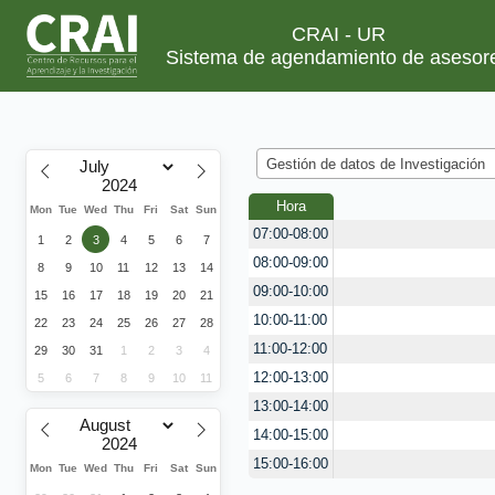
CRAI - UR
Sistema de agendamiento de asesor
Gestión de datos de Investigación
Hora
Mon
Tue
Wed
Thu
Fri
Sat
Sun
07:00-08:00
1
2
3
4
5
6
7
08:00-09:00
8
9
10
11
12
13
14
09:00-10:00
15
16
17
18
19
20
21
10:00-11:00
22
23
24
25
26
27
28
11:00-12:00
29
30
31
1
2
3
4
12:00-13:00
5
6
7
8
9
10
11
13:00-14:00
14:00-15:00
15:00-16:00
Mon
Tue
Wed
Thu
Fri
Sat
Sun