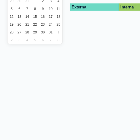
29
30
31
1
2
3
4
Externa
Interna
5
6
7
8
9
10
11
12
13
14
15
16
17
18
19
20
21
22
23
24
25
26
27
28
29
30
31
1
2
3
4
5
6
7
8