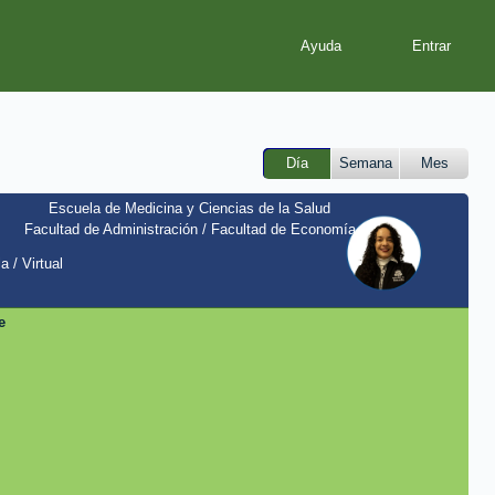
Ayuda
Día
Semana
Mes
Escuela de Medicina y Ciencias de la Salud
Facultad de Administración / Facultad de Economía
a / Virtual
e