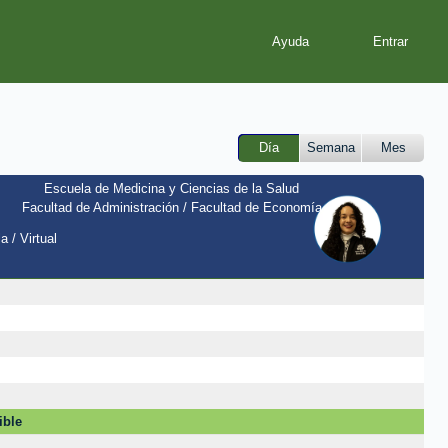
Ayuda
Día
Semana
Mes
Escuela de Medicina y Ciencias de la Salud
Facultad de Administración / Facultad de Economía
a / Virtual
ible