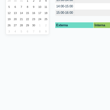
13:00-14:00
29
30
31
1
2
3
4
14:00-15:00
5
6
7
8
9
10
11
15:00-16:00
12
13
14
15
16
17
18
19
20
21
22
23
24
25
Externa
Interna
26
27
28
29
30
1
2
3
4
5
6
7
8
9