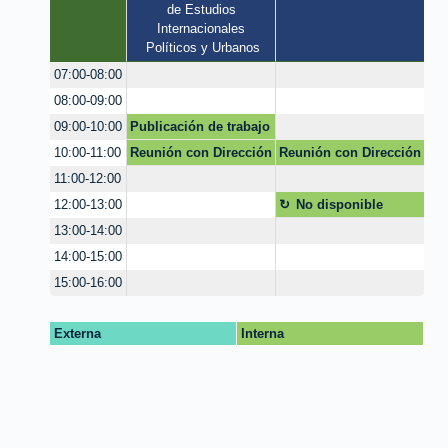
de Estudios 
Internacionales 
Políticos y Urbanos
07:00-08:00
08:00-09:00
Publicación de trabajo
09:00-10:00
de grado en
Reunión con Dirección
Reunión con Dirección
10:00-11:00
repositorio
CRAI
CRAI
11:00-12:00
No disponible
12:00-13:00
13:00-14:00
14:00-15:00
15:00-16:00
Externa
Interna