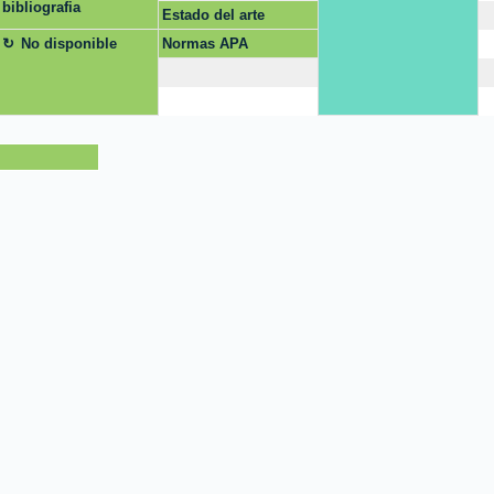
bibliografia
Estado del arte
No disponible
Normas APA