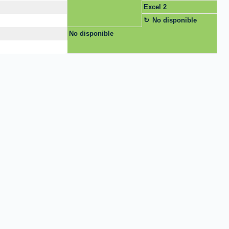
Excel 2
No disponible
No disponible