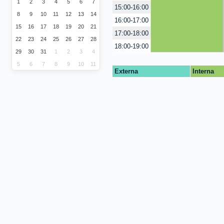
1
2
3
4
5
6
7
15:00-16:00
8
9
10
11
12
13
14
16:00-17:00
15
16
17
18
19
20
21
17:00-18:00
22
23
24
25
26
27
28
18:00-19:00
29
30
31
1
2
3
4
5
6
7
8
9
10
11
Externa
Interna