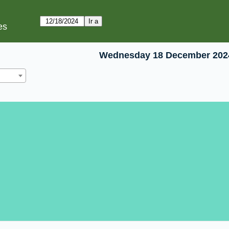
es
Wednesday 18 December 202