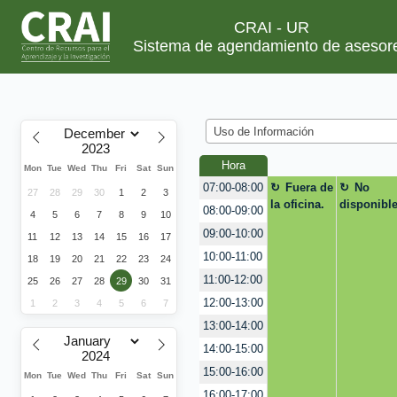
CRAI - UR
Sistema de agendamiento de asesor
Uso de Información
Hora
Mon
Tue
Wed
Thu
Fri
Sat
Sun
Fuera de
No
07:00-08:00
27
28
29
30
1
2
3
la oficina.
disponibl
08:00-09:00
4
5
6
7
8
9
10
09:00-10:00
11
12
13
14
15
16
17
10:00-11:00
18
19
20
21
22
23
24
11:00-12:00
25
26
27
28
29
30
31
12:00-13:00
1
2
3
4
5
6
7
13:00-14:00
14:00-15:00
15:00-16:00
Mon
Tue
Wed
Thu
Fri
Sat
Sun
16:00-17:00