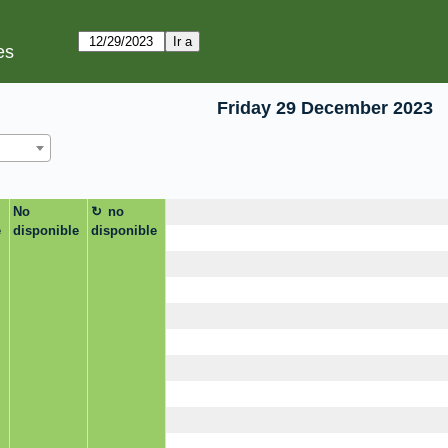
es
Friday 29 December 2023
No
no
e
disponible
disponible