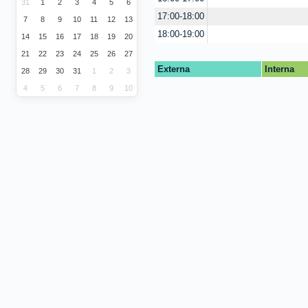
31
1
2
3
4
5
6
17:00-18:00
7
8
9
10
11
12
13
18:00-19:00
14
15
16
17
18
19
20
21
22
23
24
25
26
27
Externa
Interna
28
29
30
31
1
2
3
4
5
6
7
8
9
10