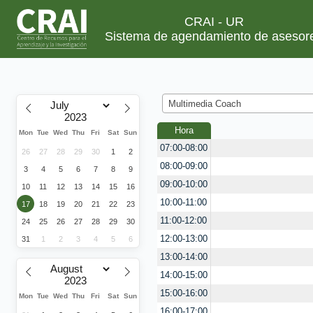
CRAI - UR
Sistema de agendamiento de asesor
Multimedia Coach
Hora
Mon
Tue
Wed
Thu
Fri
Sat
Sun
07:00-08:00
26
27
28
29
30
1
2
08:00-09:00
3
4
5
6
7
8
9
09:00-10:00
10
11
12
13
14
15
16
10:00-11:00
17
18
19
20
21
22
23
11:00-12:00
24
25
26
27
28
29
30
12:00-13:00
31
1
2
3
4
5
6
13:00-14:00
14:00-15:00
15:00-16:00
Mon
Tue
Wed
Thu
Fri
Sat
Sun
16:00-17:00