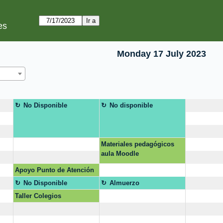
es
Monday 17 July 2023
No Disponible
No disponible
Materiales pedagógicos
aula Moodle
Apoyo Punto de Atención
EIC
No Disponible
Almuerzo
Taller Colegios