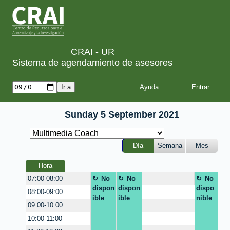
CRAI - UR
Sistema de agendamiento de asesores
Ayuda
Sunday 5 September 2021
Día
Semana
Mes
Hora
No
No
No
07:00-08:00
dispon
dispon
dispo
08:00-09:00
ible
ible
nible
09:00-10:00
10:00-11:00