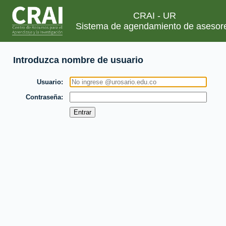
CRAI - UR
Sistema de agendamiento de asesor
Introduzca nombre de usuario
Usuario
Contraseña