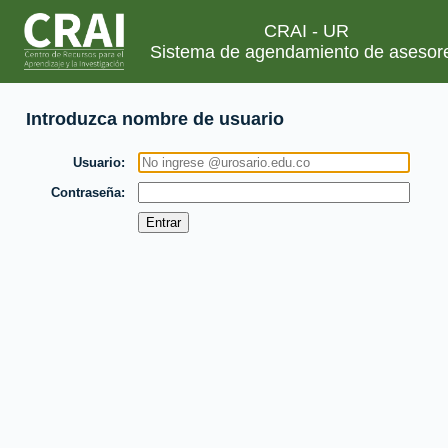
CRAI - UR
Sistema de agendamiento de asesor
Introduzca nombre de usuario
Usuario
Contraseña