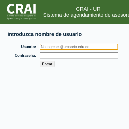
CRAI - UR
Sistema de agendamiento de asesor
Introduzca nombre de usuario
Usuario
Contraseña