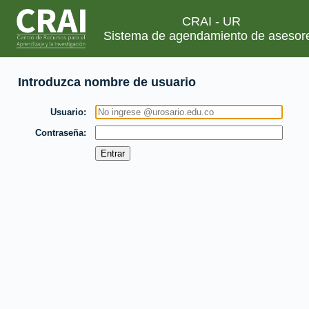
CRAI - UR
Sistema de agendamiento de asesor
Introduzca nombre de usuario
Usuario
Contraseña