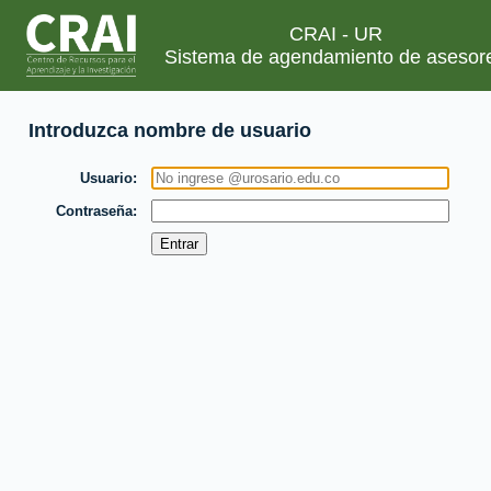
CRAI - UR
Sistema de agendamiento de asesor
Introduzca nombre de usuario
Usuario
Contraseña