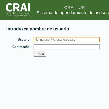
CRAI - UR
Sistema de agendamiento de asesor
Introduzca nombre de usuario
Usuario
Contraseña