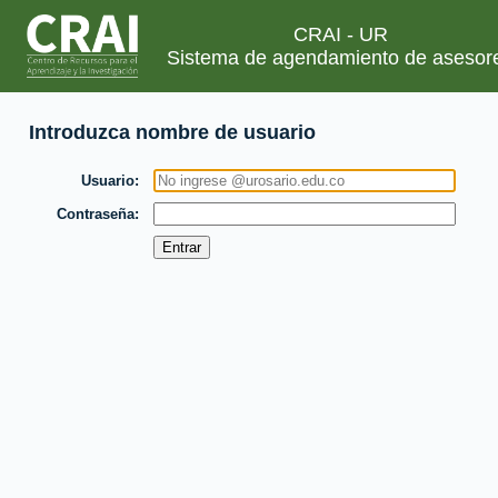
CRAI - UR
Sistema de agendamiento de asesor
Introduzca nombre de usuario
Usuario
Contraseña