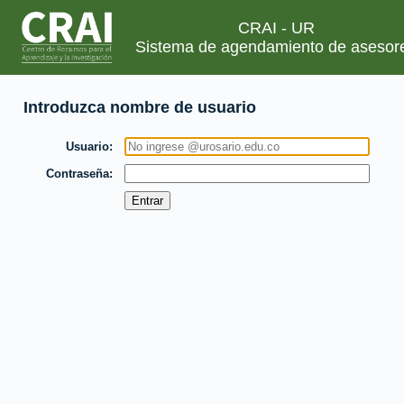
CRAI - UR
Sistema de agendamiento de asesor
Introduzca nombre de usuario
Usuario
Contraseña