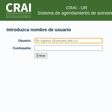
CRAI - UR
Sistema de agendamiento de asesor
Introduzca nombre de usuario
Usuario
Contraseña