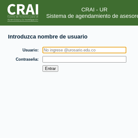
CRAI - UR
Sistema de agendamiento de asesor
Introduzca nombre de usuario
Usuario
Contraseña