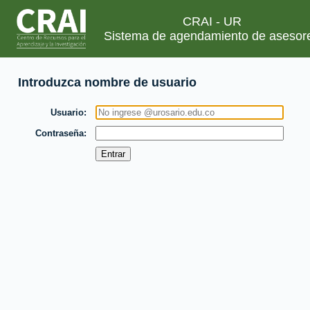
CRAI - UR
Sistema de agendamiento de asesor
Introduzca nombre de usuario
Usuario
Contraseña