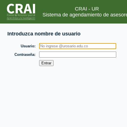
CRAI - UR
Sistema de agendamiento de asesor
Introduzca nombre de usuario
Usuario
Contraseña