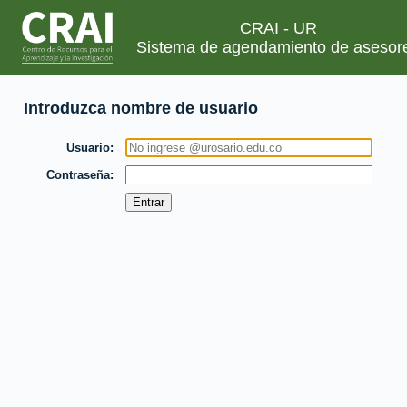
CRAI - UR
Sistema de agendamiento de asesor
Introduzca nombre de usuario
Usuario
Contraseña