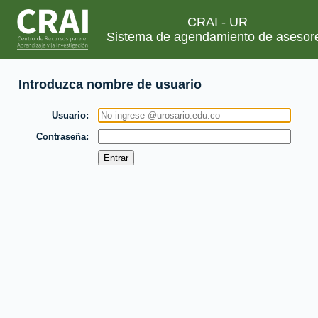
CRAI - UR
Sistema de agendamiento de asesor
Introduzca nombre de usuario
Usuario
Contraseña