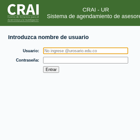
CRAI - UR
Sistema de agendamiento de asesor
Introduzca nombre de usuario
Usuario
Contraseña