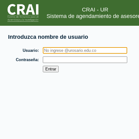
CRAI - UR
Sistema de agendamiento de asesor
Introduzca nombre de usuario
Usuario
Contraseña