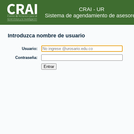
CRAI - UR
Sistema de agendamiento de asesor
Introduzca nombre de usuario
Usuario
Contraseña