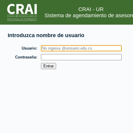
CRAI - UR
Sistema de agendamiento de asesor
Introduzca nombre de usuario
Usuario
Contraseña