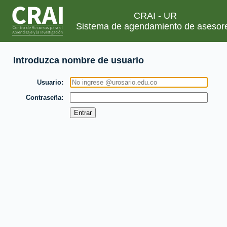
CRAI - UR
Sistema de agendamiento de asesor
Introduzca nombre de usuario
Usuario
Contraseña