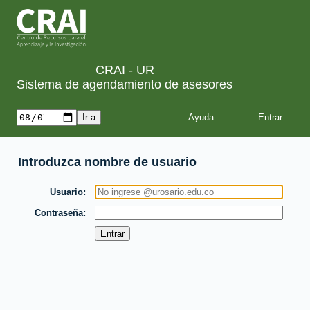
CRAI - UR
Sistema de agendamiento de asesores
Ayuda
Introduzca nombre de usuario
Usuario
Contraseña