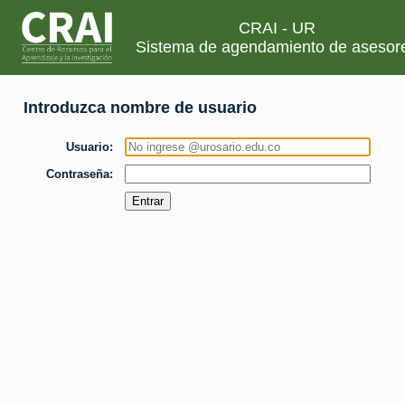
CRAI - UR
Sistema de agendamiento de asesor
Introduzca nombre de usuario
Usuario
Contraseña