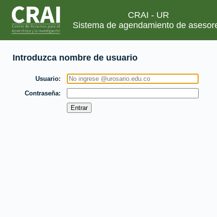
CRAI - UR
Sistema de agendamiento de asesor
Introduzca nombre de usuario
Usuario
Contraseña