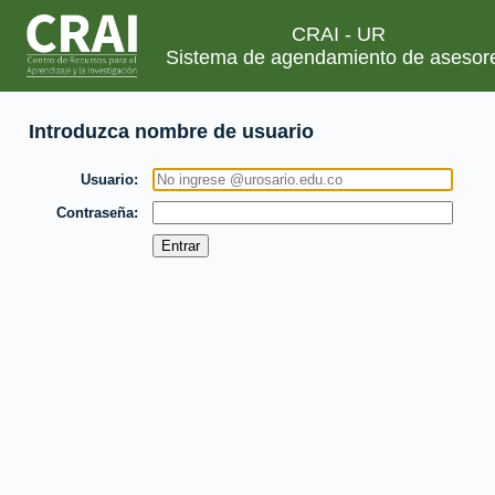
CRAI - UR
Sistema de agendamiento de asesor
Introduzca nombre de usuario
Usuario
Contraseña