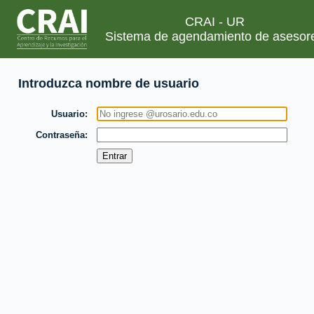
CRAI - UR
Sistema de agendamiento de asesor
Introduzca nombre de usuario
Usuario
Contraseña